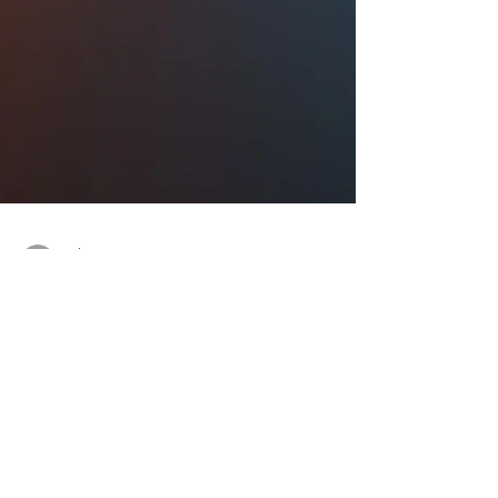
julien
19 juin 2025
3 min de lecture
Le lien digital : L'assistance
informatique pour les seniors,
un accompagnement essentiel
et humain