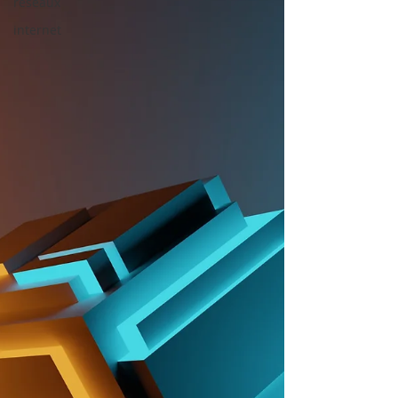
réseaux
internet