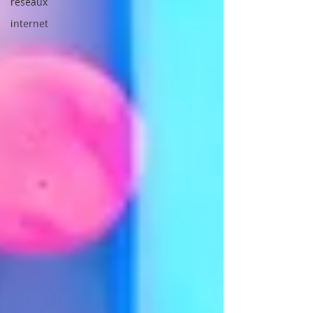
réseaux
internet