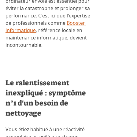
ordinateur envoie est essentiel pour 
éviter la catastrophe et prolonger sa 
performance. C'est ici que l'expertise 
de professionnels comme 
Booster 
Informatique
, référence locale en 
maintenance informatique, devient 
incontournable.
Le ralentissement 
inexpliqué : symptôme 
n°1 d'un besoin de 
nettoyage
Vous étiez habitué à une réactivité 
exemplaire, et voilà que chaque 